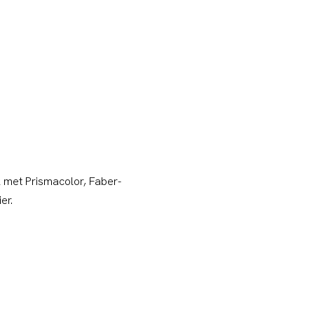
rk met Prismacolor, Faber-
ier.