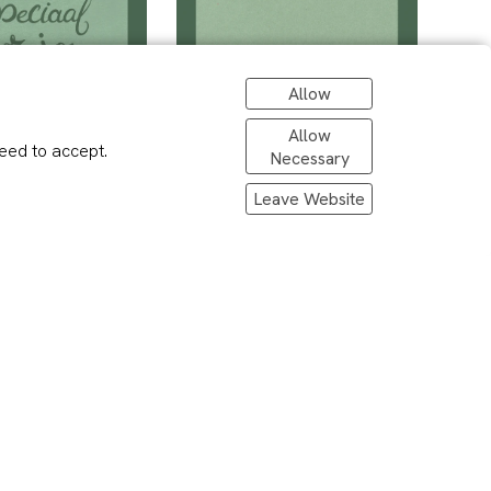
Allow
Allow
eed to accept.
Necessary
Leave Website