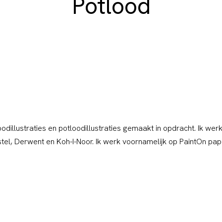
Potlood
tloodillustraties en potloodillustraties gemaakt in opdracht. Ik we
tel, Derwent en Koh-I-Noor. Ik werk voornamelijk op PaintOn pap