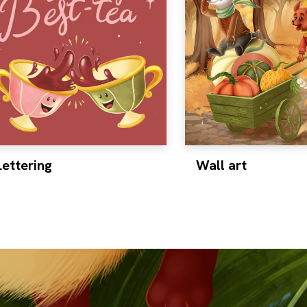
Lettering
Wall art