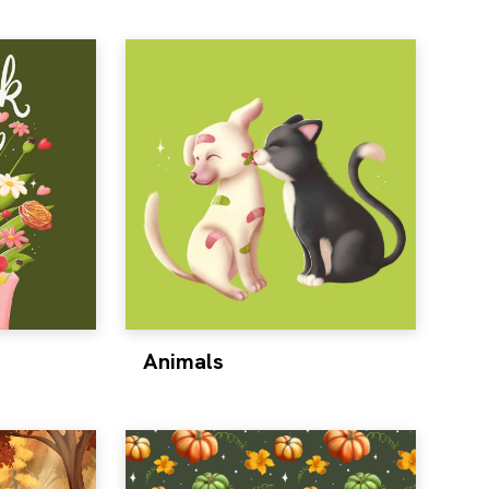
Animals