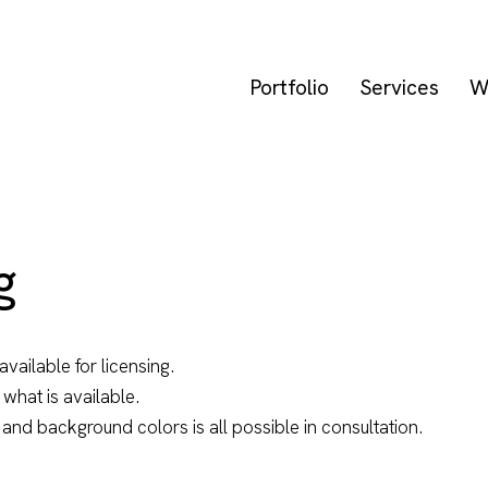
Portfolio
Services
W
g
available for licensing.
what is available.
 and background colors is all possible in consultation.