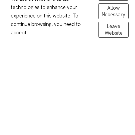
technologies to enhance your
Allow
Necessary
experience on this website. To
continue browsing, you need to
Leave
accept.
Website
Portfolio
Services
Webshop
About
Contact
NL
/