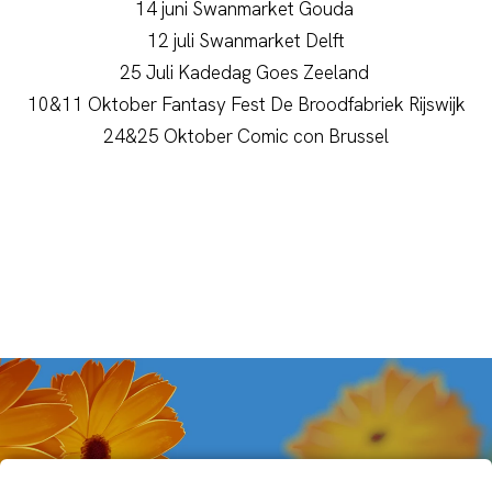
14 juni Swanmarket Gouda
12 juli Swanmarket Delft
25 Juli Kadedag Goes Zeeland
10&11 Oktober Fantasy Fest De Broodfabriek Rijswijk
24&25 Oktober Comic con Brussel